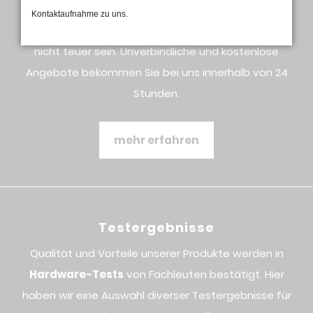
Preise
Kontaktaufnahme zu uns.
Gute Qualität und vor allem guter Service müssen
nicht teuer sein. Unverbindliche und kostenlose
Angebote bekommen Sie bei uns innerhalb von 24
Stunden.
mehr erfahren
Testergebnisse
Qualität und Vorteile unserer Produkte werden in
Hardware-Tests
von Fachleuten bestätigt. Hier
haben wir eine Auswahl diverser Testergebnisse für