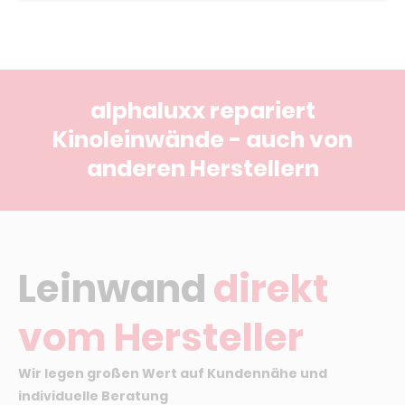
alphaluxx repariert
Kinoleinwände - auch von
anderen Herstellern
Leinwand
direkt
vom Hersteller
Wir legen großen Wert auf Kundennähe und
individuelle Beratung