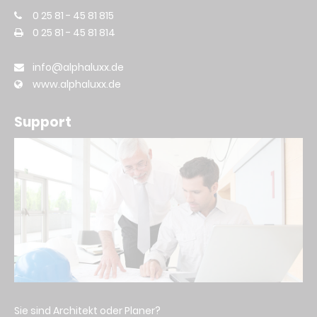
0 25 81 - 45 81 815
0 25 81 - 45 81 814
info@alphaluxx.de
www.alphaluxx.de
Support
Sie sind Architekt oder Planer?