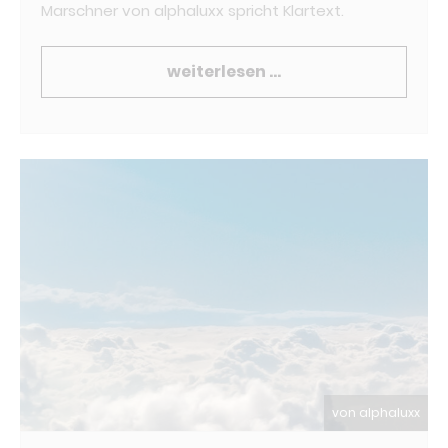
Marschner von alphaluxx spricht Klartext.
weiterlesen …
von alphaluxx