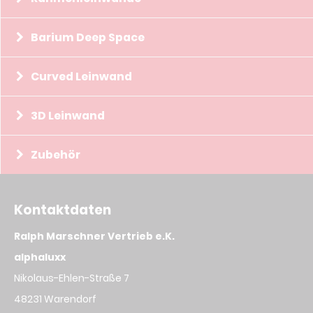
Barium Deep Space
Curved Leinwand
3D Leinwand
Zubehör
Kontaktdaten
Ralph Marschner Vertrieb e.K.
alphaluxx
Nikolaus-Ehlen-Straße 7
48231 Warendorf