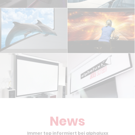
News
Immer top informiert bei alphaluxx