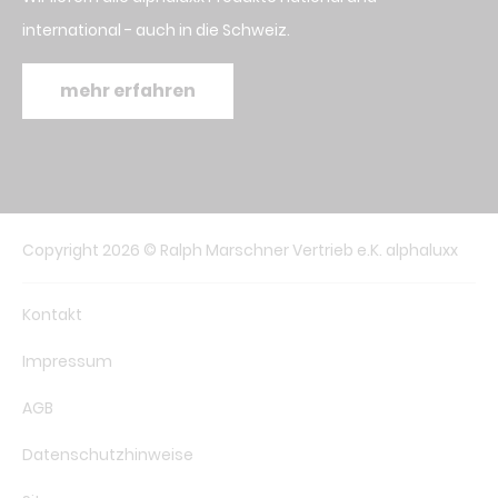
international - auch in die Schweiz.
mehr erfahren
Copyright 2026 © Ralph Marschner Vertrieb e.K. alphaluxx
Kontakt
Impressum
AGB
Datenschutzhinweise