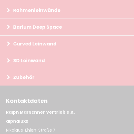
Rahmenleinwände
Barium Deep Space
Curved Leinwand
3D Leinwand
Zubehör
Kontaktdaten
Ralph Marschner Vertrieb e.K.
alphaluxx
Nikolaus-Ehlen-Straße 7