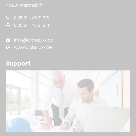
48231 Warendorf
0 25 81 - 45 81 815
0 25 81 - 45 81 814
info@alphaluxx.de
www.alphaluxx.de
Support