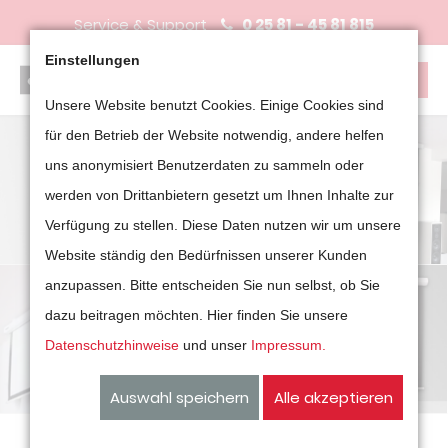
Service & Support
0 25 81 - 45 81 815
Einstellungen
Unsere Website benutzt Cookies. Einige Cookies sind
für den Betrieb der Website notwendig, andere helfen
uns anonymisiert Benutzerdaten zu sammeln oder
werden von Drittanbietern gesetzt um Ihnen Inhalte zur
Verfügung zu stellen. Diese Daten nutzen wir um unsere
Website ständig den Bedürfnissen unserer Kunden
anzupassen. Bitte entscheiden Sie nun selbst, ob Sie
dazu beitragen möchten. Hier finden Sie unsere
Datenschutzhinweise
und unser
Impressum.
Auswahl speichern
Alle akzeptieren