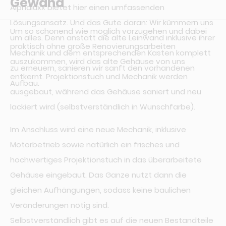
Gewand
Alphaluxx bietet hier einen umfassenden
Lösungsansatz. Und das Gute daran: Wir kümmern uns
Um so schonend wie möglich vorzugehen und dabei
um alles. Denn anstatt die alte Leinwand inklusive ihrer
praktisch ohne große Renovierungsarbeiten
Mechanik und dem entsprechenden Kasten komplett
auszukommen, wird das alte Gehäuse von uns
zu erneuern, sanieren wir sanft den vorhandenen
entkernt. Projektionstuch und Mechanik werden
Aufbau.
ausgebaut, während das Gehäuse saniert und neu
lackiert wird (selbstverständlich in Wunschfarbe).
Im Anschluss wird eine neue Mechanik, inklusive
Motorbetrieb sowie natürlich ein frisches und
hochwertiges Projektionstuch in das überarbeitete
Gehäuse eingebaut. Das Ganze nutzt dann die
gleichen Aufhängungen, sodass keine baulichen
Veränderungen nötig sind.
Selbstverständlich gibt es auf die neuen Bestandteile