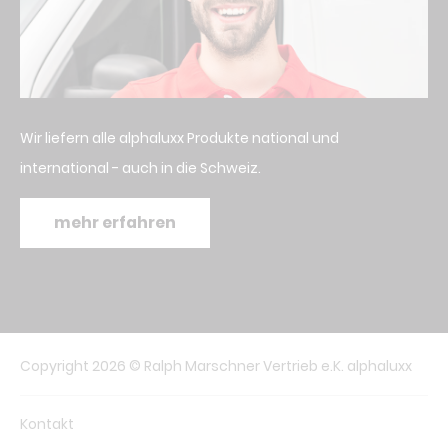
Wir liefern alle alphaluxx Produkte national und
international - auch in die Schweiz.
mehr erfahren
Copyright 2026 © Ralph Marschner Vertrieb e.K. alphaluxx
Kontakt