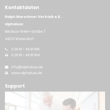
Kontaktdaten
Ralph Marschner Vertrieb e.K.
alphaluxx
Nikolaus-Ehlen-Straße 7
48231 Warendorf
0 25 81 - 45 81 815
0 25 81 - 45 81 814
info@alphaluxx.de
www.alphaluxx.de
Support