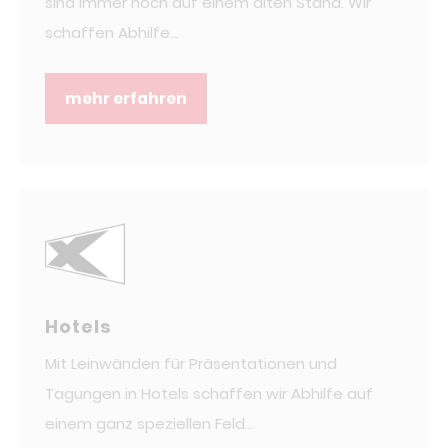
sind immer noch auf einem alten Stand. Wir
schaffen Abhilfe...
mehr erfahren
Hotels
Mit Leinwänden für Präsentationen und
Tagungen in Hotels schaffen wir Abhilfe auf
einem ganz speziellen Feld...