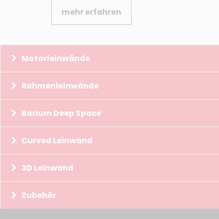
mehr erfahren
Motorleinwände
Rahmenleinwände
Barium Deep Space
Curved Leinwand
3D Leinwand
Zubehör