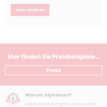
mehr erfahren
Hier finden Sie Preisbeispiele...
Preise
Warum alphaluxx?
Selbstverständlich gibt es auch andere